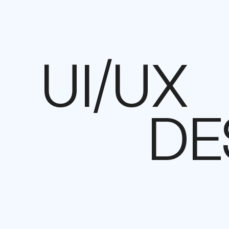
UI/UX
DE